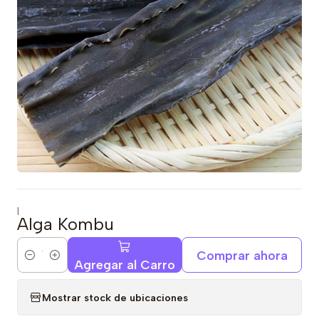
|
Alga Kombu
Comprar ahora
Cantidad
Agregar al Carro
Mostrar stock de ubicaciones