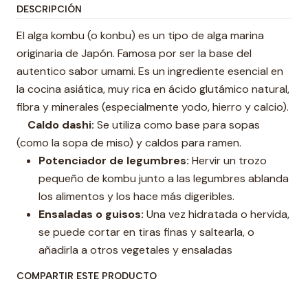
DESCRIPCIÓN
El alga kombu (o konbu) es un tipo de alga marina
originaria de Japón. Famosa por ser la base del
autentico sabor umami. Es un ingrediente esencial en
la cocina asiática, muy rica en ácido glutámico natural,
fibra y minerales (especialmente yodo, hierro y calcio).
Caldo dashi:
Se utiliza como base para sopas
(como la sopa de miso) y caldos para ramen.
Potenciador de legumbres:
Hervir un trozo
pequeño de kombu junto a las legumbres ablanda
los alimentos y los hace más digeribles.
Ensaladas o guisos:
Una vez hidratada o hervida,
se puede cortar en tiras finas y saltearla, o
añadirla a otros vegetales y ensaladas
COMPARTIR ESTE PRODUCTO