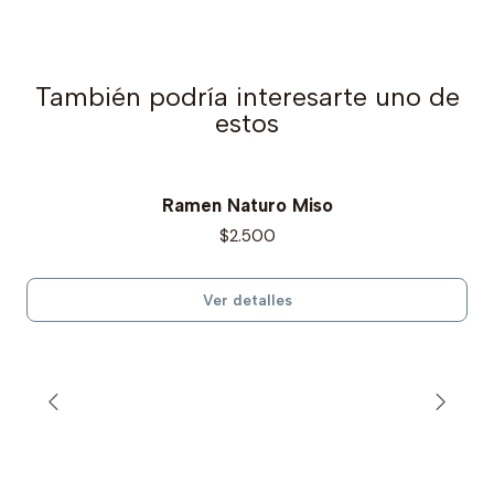
También podría interesarte uno de
estos
Ramen Naturo Miso
Agotado
$2.500
Ver detalles