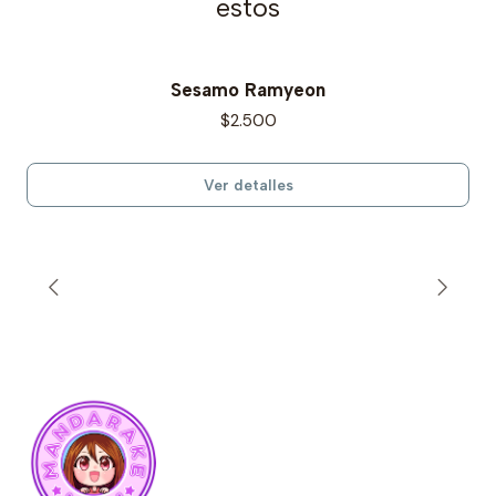
estos
Sesamo Ramyeon
Agotado
$2.500
Ver detalles