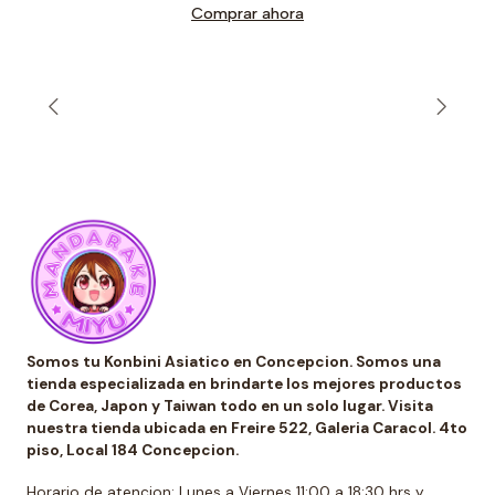
Comprar ahora
Somos tu Konbini Asiatico en Concepcion. Somos una
tienda especializada en brindarte los mejores productos
de Corea, Japon y Taiwan todo en un solo lugar. Visita
nuestra tienda ubicada en Freire 522, Galeria Caracol. 4to
piso, Local 184 Concepcion.
Horario de atencion: Lunes a Viernes 11:00 a 18:30 hrs y