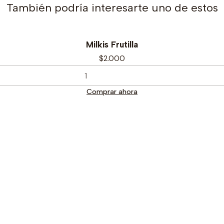
También podría interesarte uno de estos
Milkis Frutilla
$2.000
Comprar ahora